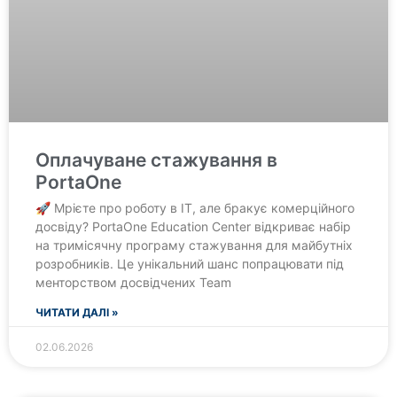
Оплачуване стажування в
PortaOne
🚀 Мрієте про роботу в IT, але бракує комерційного
досвіду? PortaOne Education Center відкриває набір
на тримісячну програму стажування для майбутніх
розробників. Це унікальний шанс попрацювати під
менторством досвідчених Team
ЧИТАТИ ДАЛІ »
02.06.2026