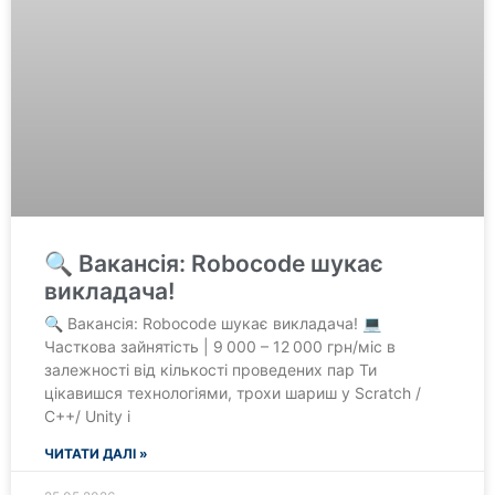
🔍 Вакансія: Robocode шукає
викладача!
🔍 Вакансія: Robocode шукає викладача! 💻
Часткова зайнятість | 9 000 – 12 000 грн/міс в
залежності від кількості проведених пар Ти
цікавишся технологіями, трохи шариш у Scratch /
С++/ Unity і
ЧИТАТИ ДАЛІ »