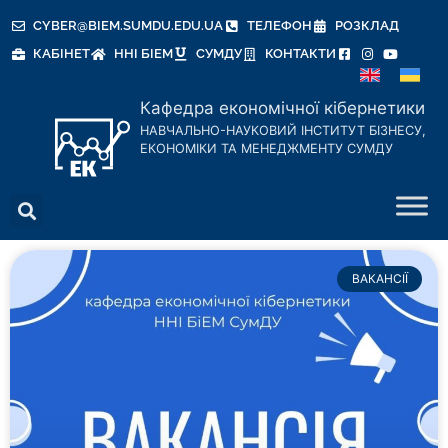
CYBER@BIEM.SUMDU.EDU.UA
ТЕЛЕФОН
РОЗКЛАД
КАБІНЕТ
ННІ БІЕМ
СУМДУ
КОНТАКТИ
Кафедра економічної кібернетики
НАВЧАЛЬНО-НАУКОВИЙ ІНСТИТУТ БІЗНЕСУ,
ЕКОНОМІКИ ТА МЕНЕДЖМЕНТУ СУМДУ
ВАКАНСІЇ