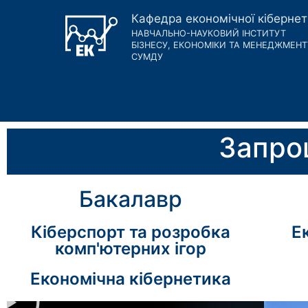
Кафедра економічної кіберне
НАВЧАЛЬНО-НАУКОВИЙ ІНСТИТУТ
БІЗНЕСУ, ЕКОНОМІКИ ТА МЕНЕДЖМЕНТ
СУМДУ
Запро
Бакалавр
Кіберспорт та розробка
Е
комп'ютерних ігор
Економічна кібернетика