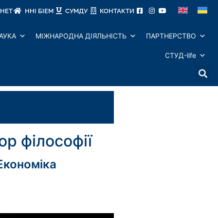
ІНЕТ
ННІ БІЕМ
СУМДУ
КОНТАКТИ
АУКА
МІЖНАРОДНА ДІЯЛЬНІСТЬ
ПАРТНЕРСТВО
СТУД-life
ор філософії
Економіка