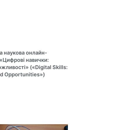
на наукова онлайн-
«Цифрові навички:
жливості» («Digital Skills:
d Opportunities»)