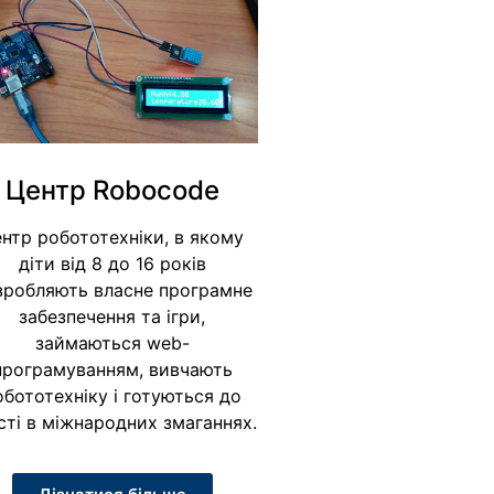
Центр Robocode
нтр робототехніки, в якому
діти від 8 до 16 років
зробляють власне програмне
забезпечення та ігри,
займаються web-
програмуванням, вивчають
обототехніку і готуються до
сті в міжнародних змаганнях.