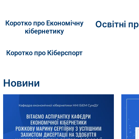
Освітні п
Коротко про Економічну
кібернетику
Коротко про Кіберспорт
Новини