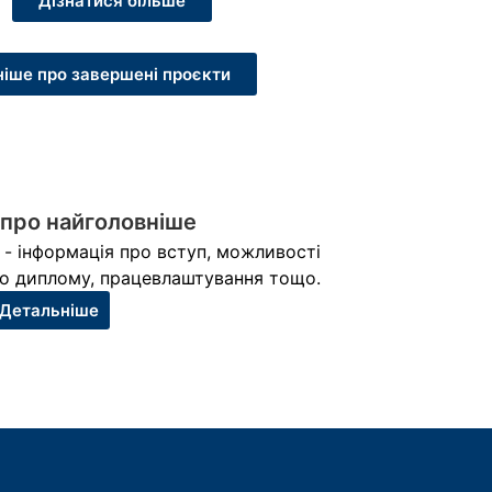
Дізнатися більше
іше про завершені проєкти
 про найголовніше
 - інформація про вступ, можливості
о диплому, працевлаштування тощо.
Детальніше