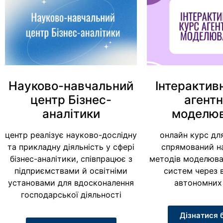
Науково-навчальний
Інтерактив
центр Бізнес-
агентн
аналітики
моделю
центр реалізує науково-дослідну
онлайн курс дл
та прикладну діяльність у сфері
спрямований н
бізнес-аналітики, співпрацює з
методів моделюва
підприємствами й освітніми
систем через 
установами для вдосконалення
автономних 
господарської діяльності
Дізнатися 