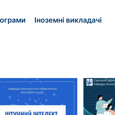
рограми
Іноземні викладачі