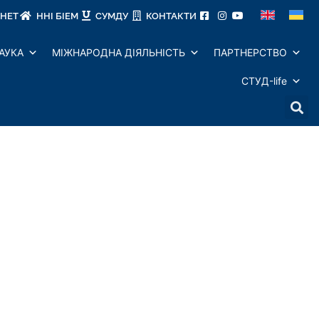
ІНЕТ
ННІ БІЕМ
СУМДУ
КОНТАКТИ
АУКА
МІЖНАРОДНА ДІЯЛЬНІСТЬ
ПАРТНЕРСТВО
СТУД-life