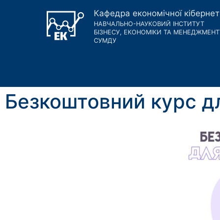
Кафедра економічної кіберне
НАВЧАЛЬНО-НАУКОВИЙ ІНСТИТУТ
БІЗНЕСУ, ЕКОНОМІКИ ТА МЕНЕДЖМЕНТ
СУМДУ
Безкоштовний курс д