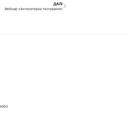
ДАЛІ
Вебінар «Антипатерни тестування»
енко