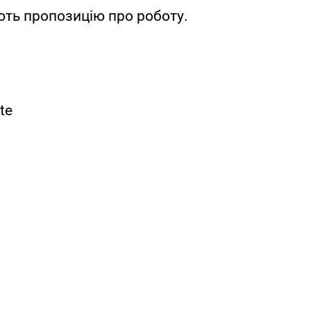
ють пропозицію про роботу.
te