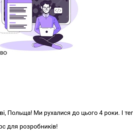
і, Польща! Ми рухалися до цього 4 роки. І те
рс для розробників!