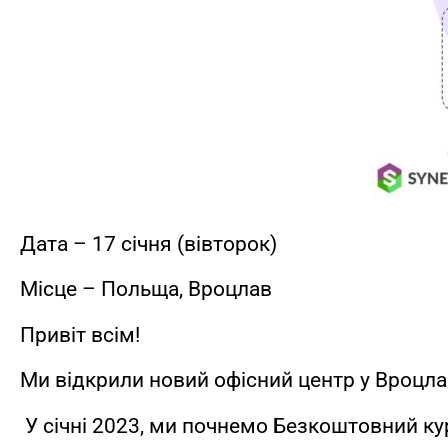
Дата – 17 січня (вівторок)
Місце – Польща, Вроцлав
Привіт всім!
Ми відкрили новий офісний центр у Вроцлав
У січні 2023, ми почнемо Безкоштовний ку