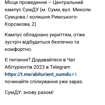
Місце проведення – Центральний
кампус СумДУ (м. Суми, вул. Миколи
Сумцова / колишня Римського-
Корсакова, 2)
Кампус обладнано укриттям, отже
зустріч відбудеться безпечно та
комфортно.
Є питання? Додавайтеся в Чат
Абітурієнтів 2023 в Telegram
https://t.me/abiturient_sumdu
і
починайте спілкування уже зараз.
СумДУ: знову разом!