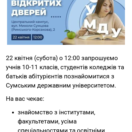
22 квітня (субота) о 12:00 запрошуємо
учнів 10-11 класів, студентів коледжів та
батьків абітурієнтів познайомитися з
Сумським державним університетом.
На вас чекає:
знайомство з інститутами,
факультетами, усіма
спеціальностями та освітніми