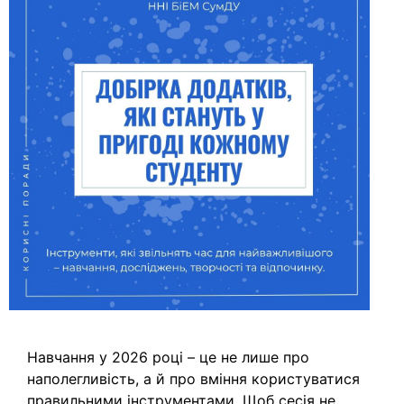
Навчання у 2026 році – це не лише про
наполегливість, а й про вміння користуватися
правильними інструментами. Щоб сесія не