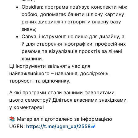
Obsidian: програма пов’язує конспекти між
собою, допомагає бачити цілісну картину
різних дисциплін і створити власну базу
знань;
Canva: інструмент не лише для дизайну, а
й для створення інфографіки, професійних
резюме та візуалізація проєктів за лічені
хвилини.
Ці інструменти звільнять час для
найважливішого – навчання, досліджень,
творчості та відпочинку.
А які програми стали вашими фаворитами
цього семестру? Діліться власними знахідками
у коментарях!
📚 Матеріал підготовлено за інформацією
UGEN:
https://t.me/ugen_ua/2558