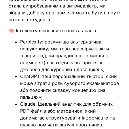
стала випробуванням на витривалість, ми
зібрали добірку програм, які мають бути в ноуті
кожного студента.
🧠 Інтелектуальні асистенти та аналіз
Perplexity: розумніша альтернатива
пошуковику; миттєво перевіряє факти
(наприклад, чи правдива інформація з
соцмереж) і знаходить авторитетні
джерела для курсових і досліджень;
ChatGPT: твій персональний тьютор, який
може зіграти роль суворого екзаменатора
або пояснити складну концепцію «на
пальцях»;
Claude: ідеальний аналітик для об’ємних
PDF-файлів або методичок, який
допомагає структурувати інформацію та
вчасно помічати логічні прогалини в