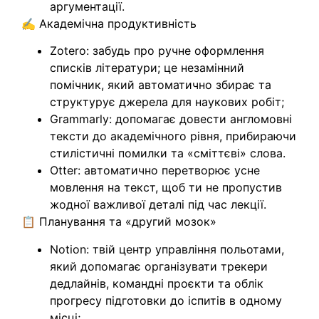
аргументації.
✍️ Академічна продуктивність
Zotero: забудь про ручне оформлення
списків літератури; це незамінний
помічник, який автоматично збирає та
структурує джерела для наукових робіт;
Grammarly: допомагає довести англомовні
тексти до академічного рівня, прибираючи
стилістичні помилки та «сміттєві» слова.
Otter: автоматично перетворює усне
мовлення на текст, щоб ти не пропустив
жодної важливої деталі під час лекції.
📋 Планування та «другий мозок»
Notion: твій центр управління польотами,
який допомагає організувати трекери
дедлайнів, командні проєкти та облік
прогресу підготовки до іспитів в одному
місці;