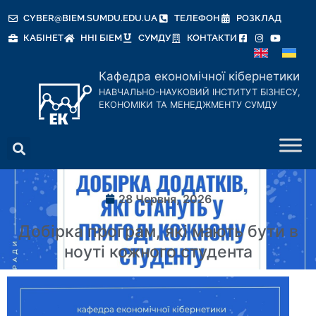
CYBER@BIEM.SUMDU.EDU.UA
ТЕЛЕФОН
РОЗКЛАД
КАБІНЕТ
ННІ БІЕМ
СУМДУ
КОНТАКТИ
Кафедра економічної кібернетики
НАВЧАЛЬНО-НАУКОВИЙ ІНСТИТУТ БІЗНЕСУ,
ЕКОНОМІКИ ТА МЕНЕДЖМЕНТУ СУМДУ
28 Червня, 2026
Добірка програм, які мають бути в
ноуті кожного студента