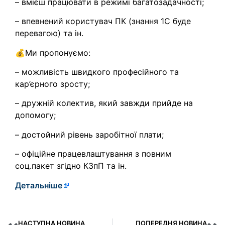
– вмієш працювати в режимі багатозадачності;
– впевнений користувач ПК (знання 1С буде
перевагою) та ін.
💰Ми пропонуємо:
– можливість швидкого професійного та
кар’єрного зросту;
– дружній колектив, який завжди прийде на
допомогу;
– достойний рівень заробітної плати;
– офіційне працевлаштування з повним
соц.пакет згідно КЗпП та ін.
Детальніше
НАСТУПНА НОВИНА
ПОПЕРЕДНЯ НОВИНА