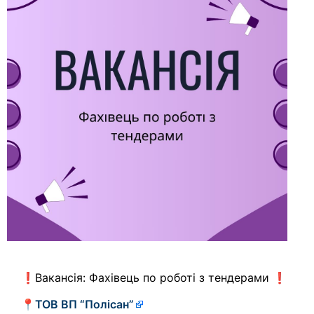
❗Вакансія: Фахівець по роботі з тендерами ❗
📍
ТОВ ВП “Полісан”