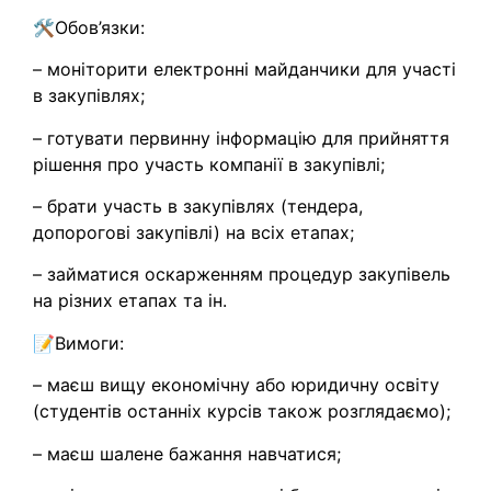
🛠️Обов’язки:
– моніторити електронні майданчики для участі
в закупівлях;
– готувати первинну інформацію для прийняття
рішення про участь компанії в закупівлі;
– брати участь в закупівлях (тендера,
допорогові закупівлі) на всіх етапах;
– займатися оскарженням процедур закупівель
на різних етапах та ін.
📝Вимоги:
– маєш вищу економічну або юридичну освіту
(студентів останніх курсів також розглядаємо);
– маєш шалене бажання навчатися;