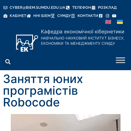
CYBER@BIEM.SUMDU.EDU.UA
ТЕЛЕФОН
РОЗКЛАД
КАБІНЕТ
ННІ БІЕМ
СУМДУ
КОНТАКТИ
Кафедра економічної кібернетики
НАВЧАЛЬНО-НАУКОВИЙ ІНСТИТУТ БІЗНЕСУ,
ЕКОНОМІКИ ТА МЕНЕДЖМЕНТУ СУМДУ
Заняття юних
програмістів
Robocode