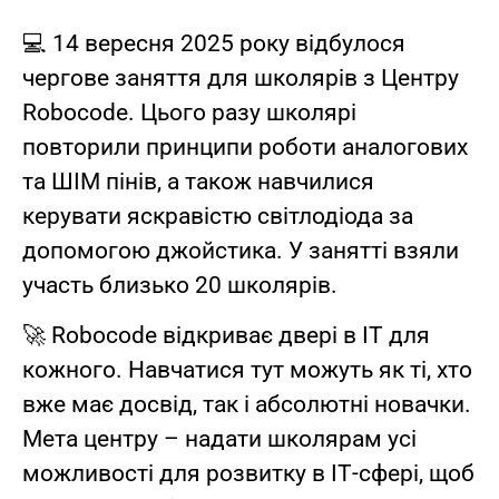
💻 14 вересня 2025 року відбулося
чергове заняття для школярів з Центру
Robocode. Цього разу школярі
повторили принципи роботи аналогових
та ШІМ пінів, а також навчилися
керувати яскравістю світлодіода за
допомогою джойстика. У занятті взяли
участь близько 20 школярів.
🚀 Robocode відкриває двері в ІТ для
кожного. Навчатися тут можуть як ті, хто
вже має досвід, так і абсолютні новачки.
Мета центру – надати школярам усі
можливості для розвитку в ІТ-сфері, щоб