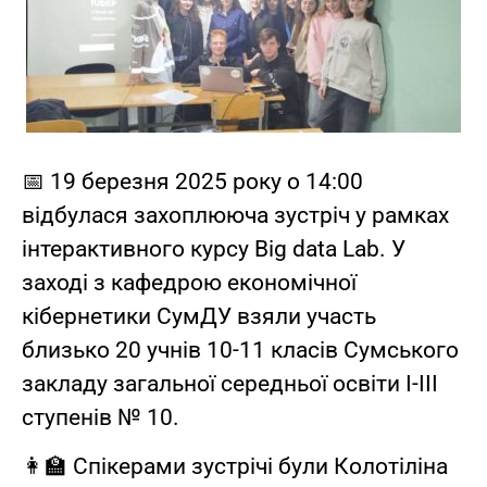
📅 19 березня 2025 року о 14:00
відбулася захоплююча зустріч у рамках
інтерактивного курсу Big data Lab. У
заході з кафедрою економічної
кібернетики СумДУ взяли участь
близько 20 учнів 10-11 класів Сумського
закладу загальної середньої освіти І-ІІІ
ступенів № 10.
👩‍🏫 Спікерами зустрічі були Колотіліна