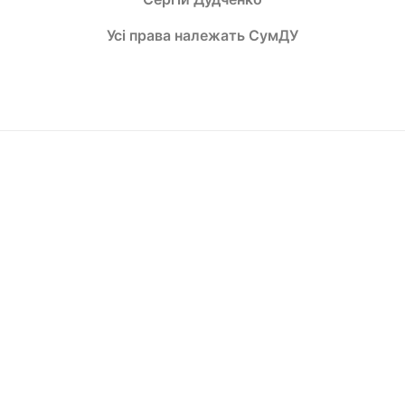
Усі права належать СумДУ