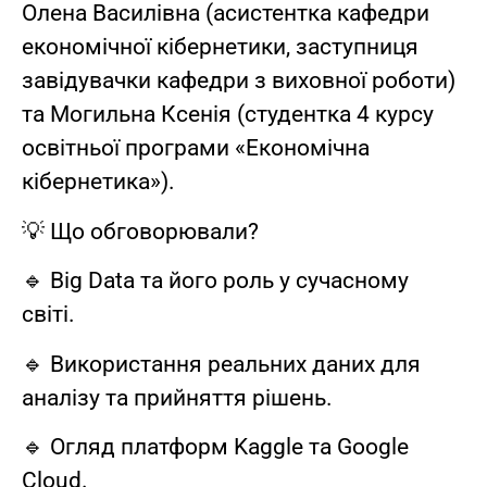
Олена Василівна (асистентка кафедри
економічної кібернетики, заступниця
завідувачки кафедри з виховної роботи)
та Могильна Ксенія (студентка 4 курсу
освітньої програми «Економічна
кібернетика»).
💡 Що обговорювали?
🔹 Big Data та його роль у сучасному
світі.
🔹 Використання реальних даних для
аналізу та прийняття рішень.
🔹 Огляд платформ Kaggle та Google
Cloud.