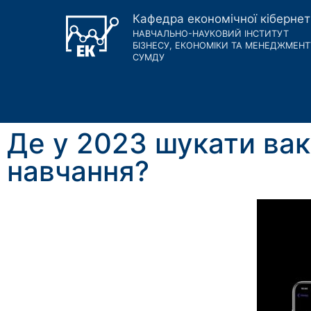
Кафедра економічної кіберне
НАВЧАЛЬНО-НАУКОВИЙ ІНСТИТУТ
БІЗНЕСУ, ЕКОНОМІКИ ТА МЕНЕДЖМЕНТ
СУМДУ
Де у 2023 шукати вак
навчання?