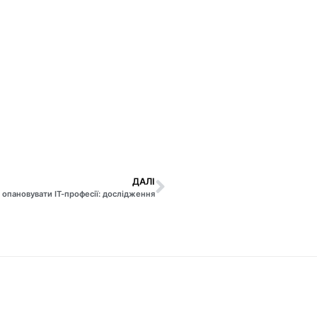
ДАЛІ
опановувати ІТ-професії: дослідження