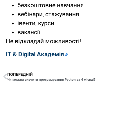
безкоштовне навчання
вебінари, стажування
івенти, курси
вакансії
Не відкладай можливості!
ІТ & Digital Академія
ПОПЕРЕДНІЙ
Чи можна вивчити програмування Python за 4 місяці?