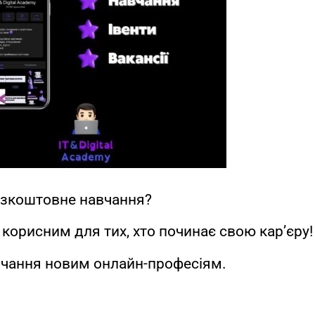
безкоштовне навчання?
 корисним для тих, хто починає свою кар’єру!
авчання новим онлайн-професіям.