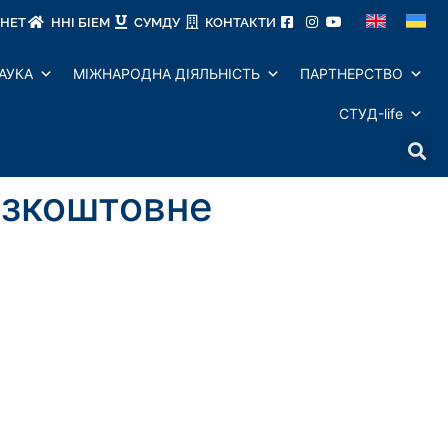
ІНЕТ
ННІ БІЕМ
СУМДУ
КОНТАКТИ
АУКА
МІЖНАРОДНА ДІЯЛЬНІСТЬ
ПАРТНЕРСТВО
СТУД-life
безкоштовне