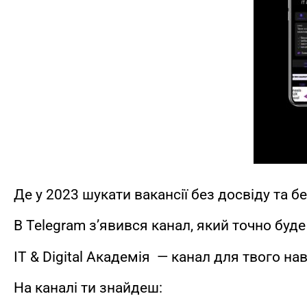
Де у 2023 шукати вакансії без досвіду та 
В Telegram з’явився канал, який точно буде
ІТ & Digital Академія — канал для твого н
На каналі ти знайдеш: