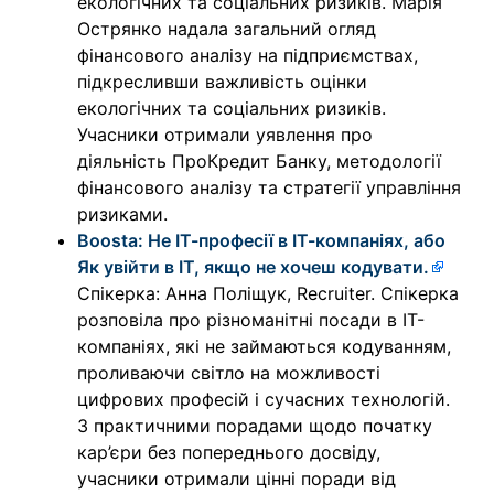
екологічних та соціальних ризиків. Марія
Острянко надала загальний огляд
фінансового аналізу на підприємствах,
підкресливши важливість оцінки
екологічних та соціальних ризиків.
Учасники отримали уявлення про
діяльність ПроКредит Банку, методології
фінансового аналізу та стратегії управління
ризиками.
Boosta: Не ІТ-професії в ІТ-компаніях, або
Як увійти в ІТ, якщо не хочеш кодувати.
Спікерка: Анна Поліщук, Recruiter. Спікерка
розповіла про різноманітні посади в ІТ-
компаніях, які не займаються кодуванням,
проливаючи світло на можливості
цифрових професій і сучасних технологій.
З практичними порадами щодо початку
кар’єри без попереднього досвіду,
учасники отримали цінні поради від