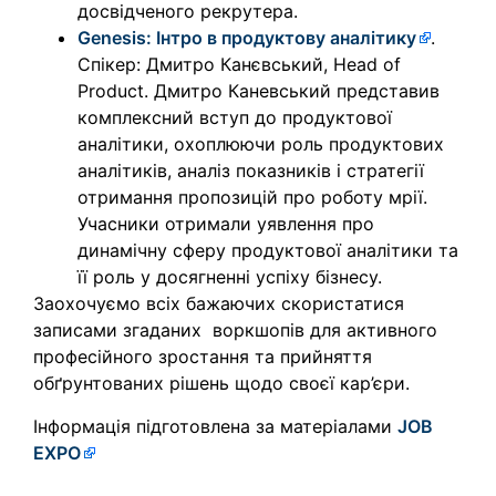
досвідченого рекрутера.
Genesis: Інтро в продуктову аналітику
.
Спікер: Дмитро Канєвський, Head of
Product. Дмитро Каневський представив
комплексний вступ до продуктової
аналітики, охоплюючи роль продуктових
аналітиків, аналіз показників і стратегії
отримання пропозицій про роботу мрії.
Учасники отримали уявлення про
динамічну сферу продуктової аналітики та
її роль у досягненні успіху бізнесу.
Заохочуємо всіх бажаючих скористатися
записами згаданих воркшопів для активного
професійного зростання та прийняття
обґрунтованих рішень щодо своєї кар’єри.
Інформація підготовлена за матеріалами
JOB
EXPO