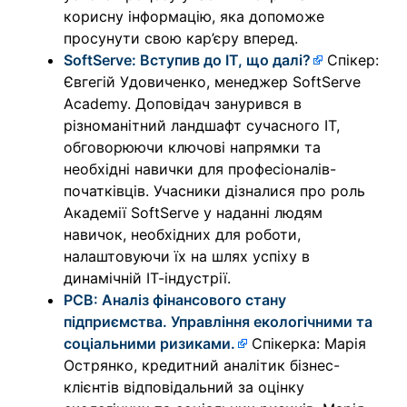
корисну інформацію, яка допоможе
просунути свою кар’єру вперед.
SoftServe: Вступив до ІТ, що далі?
Спікер:
Євгегій Удовиченко, менеджер SoftServe
Academy. Доповідач занурився в
різноманітний ландшафт сучасного ІТ,
обговорюючи ключові напрямки та
необхідні навички для професіоналів-
початківців. Учасники дізналися про роль
Академії SoftServe у наданні людям
навичок, необхідних для роботи,
налаштовуючи їх на шлях успіху в
динамічній ІТ-індустрії.
PCB: Аналіз фінансового стану
підприємства. Управління екологічними та
соціальними ризиками.
Спікерка: Марія
Острянко, кредитний аналітик бізнес-
клієнтів відповідальний за оцінку