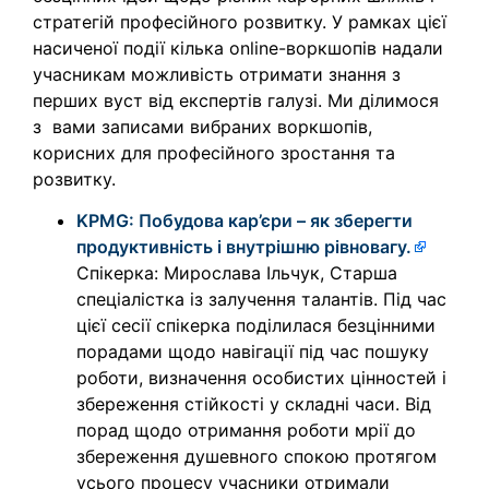
стратегій професійного розвитку. У рамках цієї
насиченої події кілька online-воркшопів надали
учасникам можливість отримати знання з
перших вуст від експертів галузі. Ми ділимося
з вами записами вибраних воркшопів,
корисних для професійного зростання та
розвитку.
KPMG: Побудова кар’єри – як зберегти
продуктивність і внутрішню рівновагу.
Спікерка: Мирослава Ільчук, Старша
спеціалістка із залучення талантів. Під час
цієї сесії спікерка поділилася безцінними
порадами щодо навігації під час пошуку
роботи, визначення особистих цінностей і
збереження стійкості у складні часи. Від
порад щодо отримання роботи мрії до
збереження душевного спокою протягом
усього процесу учасники отримали