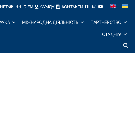
ІНЕТ
ННІ БІЕМ
СУМДУ
КОНТАКТИ
АУКА
МІЖНАРОДНА ДІЯЛЬНІСТЬ
ПАРТНЕРСТВО
СТУД-life