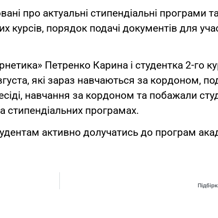
вані про актуальні стипендіальні програми т
их курсів, порядок подачі документів для уча
рнетика» Петренко Карина і студентка 2-го 
Августа, які зараз навчаються за кордоном, п
бесіді, навчання за кордоном та побажали ст
 та стипендіальних програмах.
удентам активно долучатись до програм акад
Підбірк