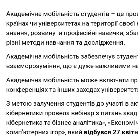
Академічна мобільність студентів – це про
країнах чи університетах на території своє
знання, розвинути професійні навички, збаг
різні методи навчання та дослідження.
Академічна мобільність забезпечує студен
взаєморозуміння, що є дуже важливими на
Академічна мобільність може включати про
конференціях та інших заходах університет
З метою залучення студентів до участі в а
кібернетики провела вебінар з питань акад
кібернетика та бізнес аналітика», «Економі
комп’ютерних ігор», який
відбувся 27 квітн