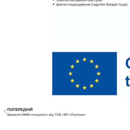
ПОПЕРЕДНІЙ
Вакансія SMM-спеціаліст від ТОВ «ВП «Полісан»