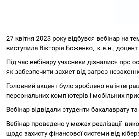
27 квітня 2023 року відбувся вебінар на т
виступила Вікторія Боженко, к.е.н., доцен
Під час вебінару учасники дізналися про ос
як забезпечити захист від загроз незаконн
Головний акцент було зроблено на інтеграц
персональних комп’ютерів і мобільних прис
Вебінар відвідали студенти бакалаврату та 
Вебінар проведено у межах реалізації вик
щодо захисту фінансової системи від кібе