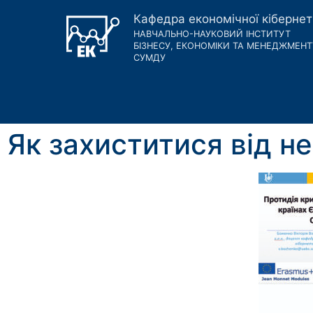
Кафедра економічної кіберне
НАВЧАЛЬНО-НАУКОВИЙ ІНСТИТУТ
БІЗНЕСУ, ЕКОНОМІКИ ТА МЕНЕДЖМЕНТ
СУМДУ
Як захиститися від н