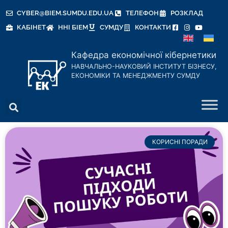
CYBER@BIEM.SUMDU.EDU.UA
ТЕЛЕФОН
РОЗКЛАД
КАБІНЕТ
ННІ БІЕМ
СУМДУ
КОНТАКТИ
Кафедра економічної кібернетики
НАВЧАЛЬНО-НАУКОВИЙ ІНСТИТУТ БІЗНЕСУ,
ЕКОНОМІКИ ТА МЕНЕДЖМЕНТУ СУМДУ
КОРИСНІ ПОРАДИ