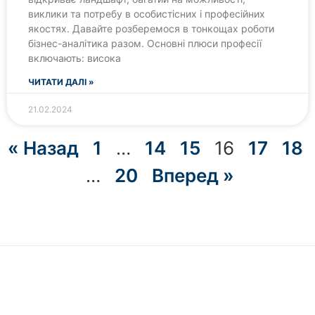
виклики та потребу в особистісних і професійних
якостях. Давайте розберемося в тонкощах роботи
бізнес-аналітика разом. Основні плюси професії
включають: висока
ЧИТАТИ ДАЛІ »
21.02.2024
« Назад
1
…
14
15
16
17
18
…
20
Вперед »