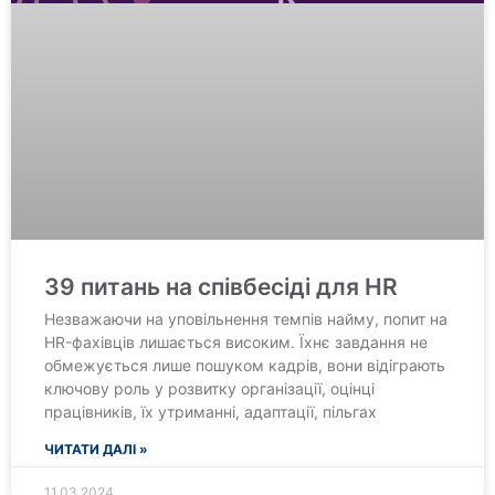
39 питань на співбесіді для HR
Незважаючи на уповільнення темпів найму, попит на
HR-фахівців лишається високим. Їхнє завдання не
обмежується лише пошуком кадрів, вони відіграють
ключову роль у розвитку організації, оцінці
працівників, їх утриманні, адаптації, пільгах
ЧИТАТИ ДАЛІ »
11.03.2024