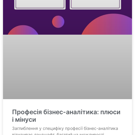
Професія бізнес-аналітика: плюси
і мінуси
Заглиблення у специфіку професії бізнес-аналітика
відкриває ландшафт, багатий на можливості,